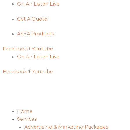
Skip
On Air Listen Live
to
Get A Quote
content
ASEA Products
Facebook-f
Youtube
On Air Listen Live
Facebook-f
Youtube
Home
Services
Advertising & Marketing Packages