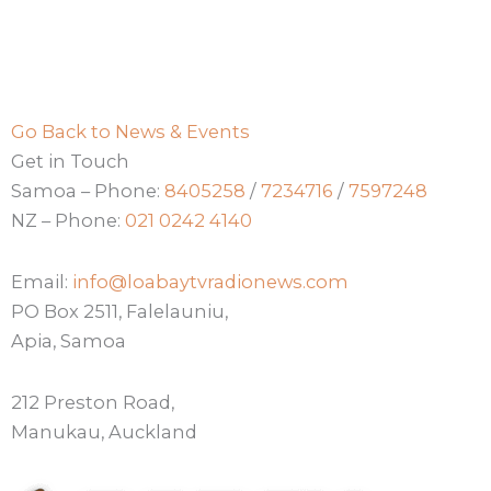
Go Back to News & Events
Get in Touch
Samoa – Phone:
8405258
/
7234716
/
7597248
NZ – Phone:
021 0242 4140
Email:
info@loabaytvradionews.com
PO Box 2511, Falelauniu,
Apia, Samoa
212 Preston Road,
Manukau, Auckland