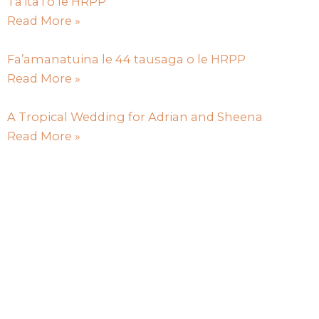
Ta’ita’i o le HRPP
Read More »
Fa’amanatuina le 44 tausaga o le HRPP
Read More »
A Tropical Wedding for Adrian and Sheena
Read More »