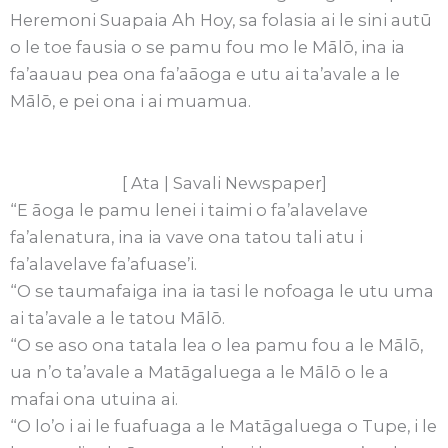
Heremoni Suapaia Ah Hoy, sa folasia ai le sini autū
o le toe fausia o se pamu fou mo le Mālō, ina ia
fa’aauau pea ona fa’aāoga e utu ai ta’avale a le
Mālō, e pei ona i ai muamua.
[ Ata | Savali Newspaper]
“E āoga le pamu lenei i taimi o fa’alavelave
fa’alenatura, ina ia vave ona tatou tali atu i
fa’alavelave fa’afuase’i.
“O se taumafaiga ina ia tasi le nofoaga le utu uma
ai ta’avale a le tatou Mālō.
“O se aso ona tatala lea o lea pamu fou a le Mālō,
ua n’o ta’avale a Matāgaluega a le Mālō o le a
mafai ona utuina ai.
“O lo’o i ai le fuafuaga a le Matāgaluega o Tupe, i le