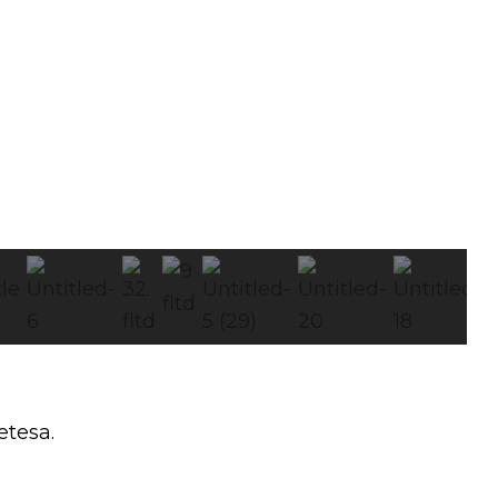
etesa.