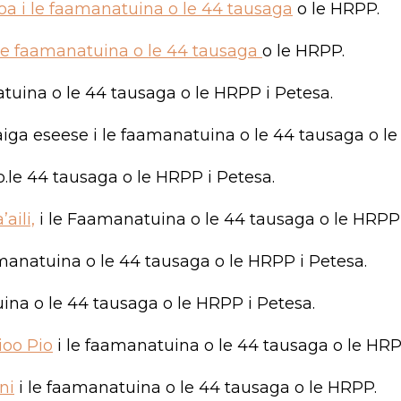
 i le faamanatuina o le 44 tausaga
o le HRPP.
ile faamanatuina o le 44 tausaga
o le HRPP.
uina o le 44 tausaga o le HRPP i Petesa.
aiga eseese i le faamanatuina o le 44 tausaga o le
.le 44 tausaga o le HRPP i Petesa.
aili,
i le Faamanatuina o le 44 tausaga o le HRPP 
anatuina o le 44 tausaga o le HRPP i Petesa.
ina o le 44 tausaga o le HRPP i Petesa.
ioo Pio
i le faamanatuina o le 44 tausaga o le HRP
ni
i le faamanatuina o le 44 tausaga o le HRPP.