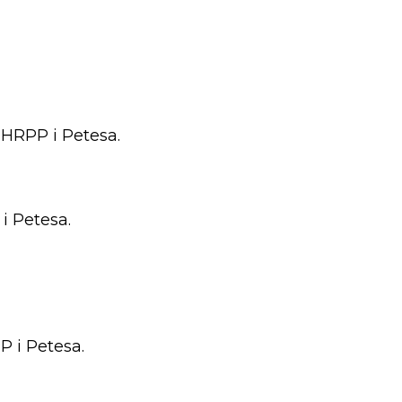
 HRPP i Petesa.
i Petesa.
P i Petesa.