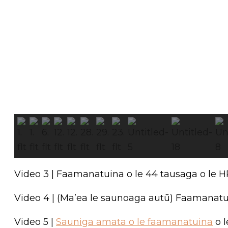
Video 3 | Faamanatuina o le 44 tausaga o le 
Video 4 | (Ma’ea le saunoaga autū) Faamanatu
Video 5 |
Sauniga amata o le faamanatuina
o l