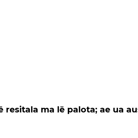
lē resitala ma lē palota; ae ua a