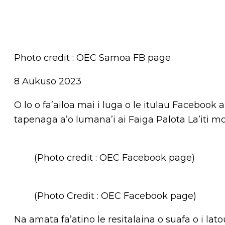
Photo credit : OEC Samoa FB page
8 Aukuso 2023
O lo o fa’ailoa mai i luga o le itulau Facebook
tapenaga a’o lumana’i ai Faiga Palota La’iti m
(Photo credit : OEC Facebook page)
(Photo Credit : OEC Facebook page)
Na amata fa’atino le resitalaina o suafa o i lato