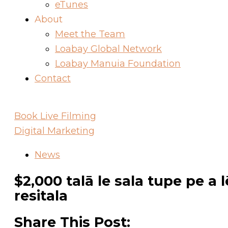
eTunes
About
Meet the Team
Loabay Global Network
Loabay Manuia Foundation
Contact
Book Live Filming
Digital Marketing
News
$2,000 talā le sala tupe pe a 
resitala
Share This Post: